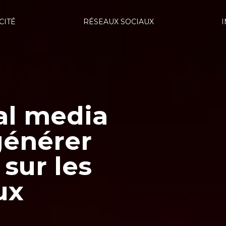
CITÉ
RÉSEAUX SOCIAUX
al media
générer
sur les
ux