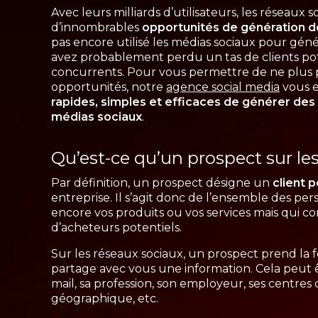
Avec leurs milliards d’utilisateurs, les réseaux 
d’innombrables
opportunités de génération d
pas encore utilisé les médias sociaux pour gén
avez probablement perdu un tas de clients pote
concurrents. Pour vous permettre de ne plus p
opportunités, notre
agence social media
vous 
rapides, simples et efficaces de générer des
médias sociaux
.
Qu’est-ce qu’un prospect sur le
Par définition, un prospect désigne un
client p
entreprise. Il s’agit donc de l’ensemble des pe
encore vos produits ou vos services mais qui co
d’acheteurs potentiels.
Sur les réseaux sociaux, un prospect prend la f
partage avec vous une information. Cela peut 
mail, sa profession, son employeur, ses centres d’
géographique, etc.