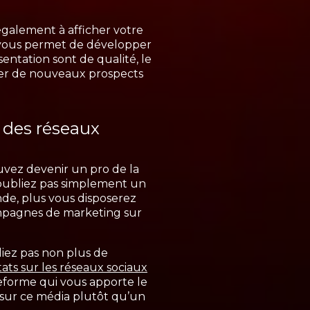
galement à afficher votre
 vous permet de développer
entation sont de qualité, le
ner de nouveaux prospects
r des réseaux
ouvez devenir un pro de la
’oubliez pas simplement un
ande, plus vous disposerez
ampagnes de marketing sur
bliez pas non plus de
ats sur les réseaux sociaux
eforme qui vous apporte le
 sur ce média plutôt qu’un