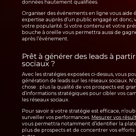
données hautement qualifiées.
Organiser des événements en ligne vous aide é
expertise auprès d’un public engagé et donc,
votre popularité. Si votre contenu et votre prés
bouche à oreille vous permettra aussi de gag
après l’événement.
Prêt à générer des leads à parti
sociaux ?
Avec les stratégies exposées ci-dessus, vous p
génération de leads sur les réseaux sociaux. N
chose : plus la qualité de vos prospects est gr
d’informations stratégiques pour cibler vos c
les réseaux sociaux.
Pour savoir si votre stratégie est efficace, n’ou
surveiller vos performances.
Mesurer vos résult
vous permettra notamment d’identifier la plat
plus de prospects et de concentrer vos efforts