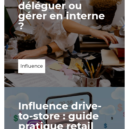
déléguer ou
gérer en interne
?
Influence
Influence drive-
to-store : guide
pratique retail