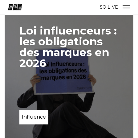
SO LIVE
FR
EN
SO LIVE
Loi influenceurs :
les obligations
des marques en
2026
Influence