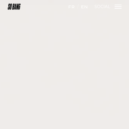
FR
EN
SOCIAL