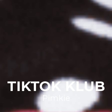
TIKTOK KLUB
Pimkie