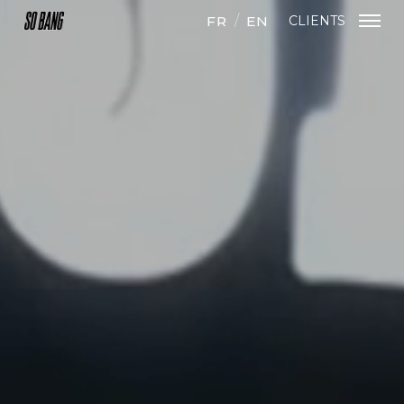
FR
EN
CLIENTS