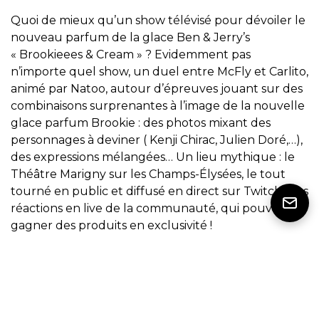
Quoi de mieux qu’un show télévisé pour dévoiler le
nouveau parfum de la glace Ben & Jerry’s
« Brookieees & Cream » ? Evidemment pas
n’importe quel show, un duel entre McFly et Carlito,
animé par Natoo, autour d’épreuves jouant sur des
combinaisons surprenantes à l’image de la nouvelle
glace parfum Brookie : des photos mixant des
personnages à deviner ( Kenji Chirac, Julien Doré,…),
des expressions mélangées… Un lieu mythique : le
Théâtre Marigny sur les Champs-Élysées, le tout
tourné en public et diffusé en direct sur Twitch. Des
réactions en live de la communauté, qui pouvait
gagner des produits en exclusivité !
4,3 M
d’impressions