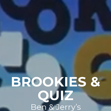
BROOKIES &
QUIZ
Ben & Jerry’s