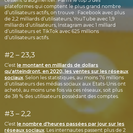
cessent d’augmenter. Parmi le top 3 des
plateformes qui comptent le plus grand nombre
d’utilisateurs actifs, on trouve : Facebook avec plus
de 2,2 milliards d’utilisateurs, YouTube avec 1,9
milliards d’utilisateurs, Instagram avec 1 milliard
d’utilisateurs et TikTok avec 625 millions
d’utilisateurs actifs.
#2 – 23,3
C’est
le montant en milliards de dollars
qu’atteindront, en 2020, les ventes sur les réseaux
sociaux
. Selon les statistiques, au moins 76 millions
d’utilisateurs des médias sociaux aux Etats-Unis ont
acheté, au moins une fois via ces réseaux, soit plus
de 38 % des utilisateurs possédant des comptes.
#3 – 2,2
C’est
le nombre d’heures passées par jour sur les
réseaux sociaux
. Les internautes passent plus de 2