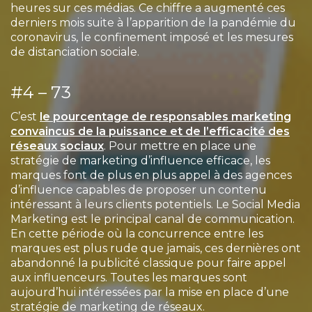
heures sur ces médias. Ce chiffre a augmenté ces
derniers mois suite à l’apparition de la pandémie du
coronavirus, le confinement imposé et les mesures
de distanciation sociale.
#4 – 73
C’est
le pourcentage de responsables marketing
convaincus de la puissance et de l’efficacité des
réseaux sociaux
. Pour mettre en place une
stratégie de marketing d’influence efficace, les
marques font de plus en plus appel à des agences
d’influence capables de proposer un contenu
intéressant à leurs clients potentiels. Le Social Media
Marketing est le principal canal de communication.
En cette période où la concurrence entre les
marques est plus rude que jamais, ces dernières ont
abandonné la publicité classique pour faire appel
aux influenceurs. Toutes les marques sont
aujourd’hui intéressées par la mise en place d’une
stratégie de marketing de réseaux.