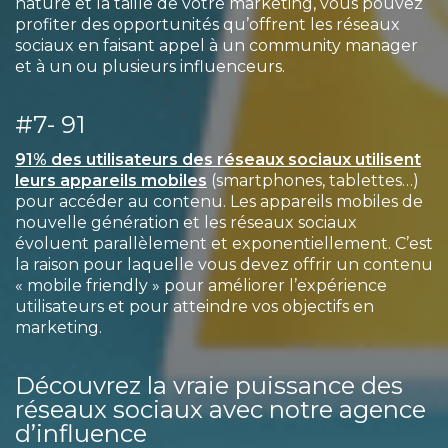
nature et la taille de votre marketing, vous pouvez
profiter des opportunités qu’offrent les réseaux
sociaux en faisant appel à un community manager
et à un ou plusieurs influenceurs.
#7- 91
91% des utilisateurs des réseaux sociaux utilisent
leurs appareils mobiles
(smartphones, tablettes…)
pour accéder au contenu. Les appareils mobiles de
nouvelle génération et les réseaux sociaux
évoluent parallèlement et exponentiellement. C’est
la raison pour laquelle vous devez offrir un contenu
« mobile friendly » pour améliorer l’expérience
utilisateurs et pour atteindre vos objectifs en
marketing.
Découvrez la vraie puissance des
réseaux sociaux avec notre agence
d’influence