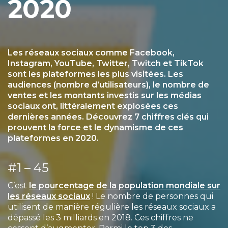
2020
Les réseaux sociaux comme Facebook,
Instagram, YouTube, Twitter, Twitch et TikTok
sont les plateformes les plus visitées. Les
audiences (nombre d’utilisateurs), le nombre de
ventes et les montants investis sur les médias
sociaux ont, littéralement explosées ces
dernières années. Découvrez 7 chiffres clés qui
prouvent la force et le dynamisme de ces
plateformes en 2020.
#1 – 45
C’est
le pourcentage de la population mondiale sur
les réseaux sociaux
! Le nombre de personnes qui
utilisent de manière régulière les réseaux sociaux a
dépassé les 3 milliards en 2018. Ces chiffres ne