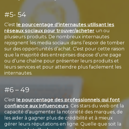
#5- 54
C’est
le pourcentage d’internautes utilisant les
réseaux sociaux pour trouver/acheter
un ou
plusieurs produits. De nombreux internautes
rejoignent les media sociaux dans l’espoir de tomber
sur des opportunités d’achat. C’est pour cette raison
que la majorité des entreprises dispose d’une page
ou d’une chaîne pour présenter leurs produits et
leurs services et pour atteindre plus facilement les
internautes.
#6 – 49
C’est
le pourcentage des professionnels qui font
confiance aux influenceurs
. Ces stars du web ont la
capacité d’augmenter la notoriété des marques, de
les aider à gagner plus de crédibilité et à mieux
gérer leurs réputations en ligne. Quelle que soit la